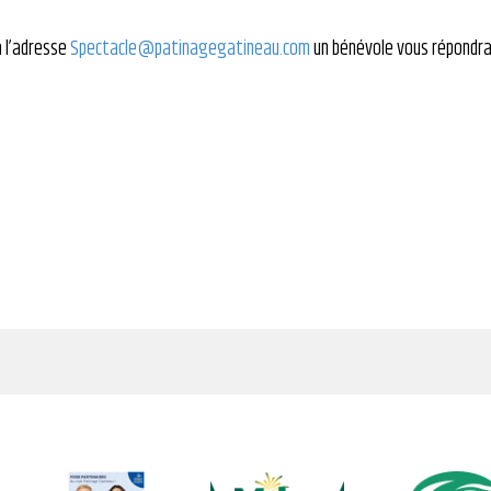
à l’adresse
Spectacle@patinagegatineau.com
un bénévole vous répondra
s