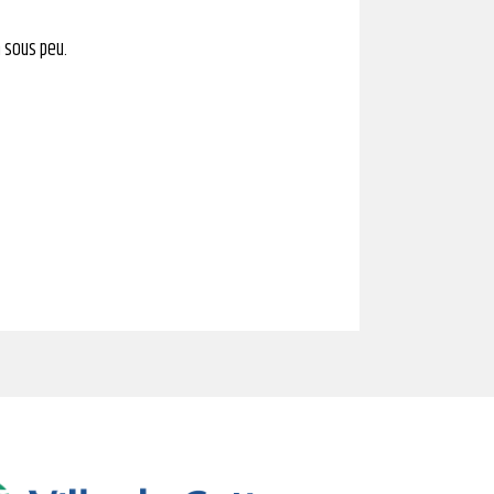
 sous peu.