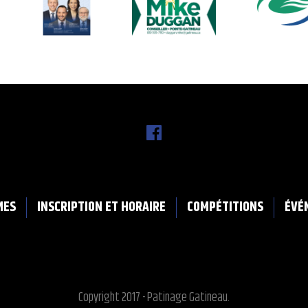
MES
INSCRIPTION ET HORAIRE
COMPÉTITIONS
ÉVÉ
Copyright 2017 - Patinage Gatineau.