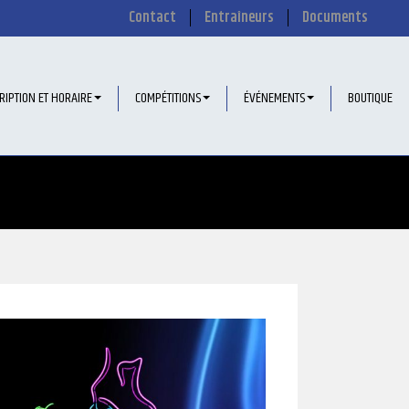
Contact
Entraîneurs
Documents
RIPTION ET HORAIRE
COMPÉTITIONS
ÉVÉNEMENTS
BOUTIQUE