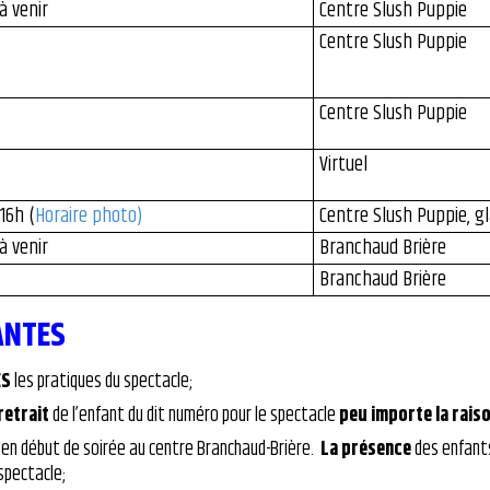
à venir
Centre Slush Puppie
Centre Slush Puppie
Centre Slush Puppie
Virtuel
16h (
Horaire photo
)
Centre Slush Puppie, gl
à venir
Branchaud Brière
Branchaud Brière
ANTES
ES
les pratiques du spectacle;
retrait
de l’enfant du dit numéro pour le spectacle
peu importe la rais
en début de soirée au centre Branchaud-Brière.
La présence
des enfant
spectacle;