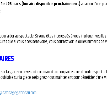
e
9 et 26 mars (horaire disponible prochainement)
à raison d’une pra
.
our aider au spectacle. Si vous êtes intéressés à vous impliquer, veuille
urés que si vous êtes bénévoles, vous pourrez voir le ou les numéros de v
AIRES
e sur la glace en devenant commanditaire ou partenaire de notre spectacle
noubliable sur la glace. Rejoignez-nous maintenant pour bénéficier d’une vi
@patinagegatineau.com