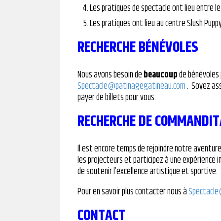
Les pratiques de spectacle ont lieu entre l
Les pratiques ont lieu au centre Slush Puppy
RECHERCHE BÉNÉVOLES
Nous avons besoin de
beaucoup
de bénévoles p
Spectacle@patinagegatineau.com
. Soyez ass
payer de billets pour vous.
RECHERCHE DE COMMANDIT
Il est encore temps de rejoindre notre aventur
les projecteurs et participez à une expérience i
de soutenir l’excellence artistique et sportive.
Pour en savoir plus contacter nous à
Spectacle
CONTACT