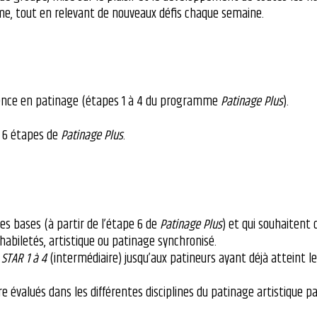
me, tout en relevant de nouveaux défis chaque semaine.
ience en patinage (étapes 1 à 4 du programme
Patinage Plus
).
es 6 étapes de
Patinage Plus
.
nes bases (à partir de l’étape 6 de
Patinage Plus
) et qui souhaitent
, habiletés, artistique ou patinage synchronisé.
u
STAR 1 à 4
(intermédiaire) jusqu’aux patineurs ayant déjà atteint le
évalués dans les différentes disciplines du patinage artistique pa