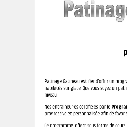
Patinage Gatineau est fier d’offrir un pro
habiletés sur glace. Que vous soyez un pati
niveau.
Nos entraîneur·es certifié·es par le
Program
progressive et personnalisée afin de favor
Ce programme, offert sous forme de cours d