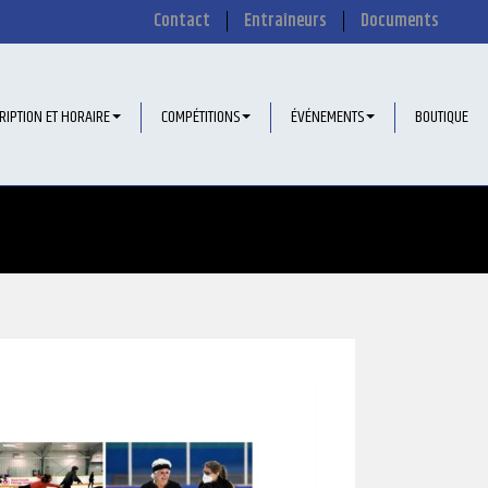
Contact
Entraîneurs
Documents
RIPTION ET HORAIRE
COMPÉTITIONS
ÉVÉNEMENTS
BOUTIQUE