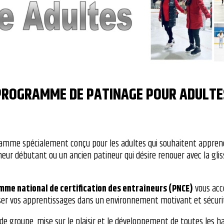
PROGRAMME DE PATINAGE POUR ADULTE
gramme spécialement conçu pour les adultes qui souhaitent apprend
neur débutant ou un ancien patineur qui désire renouer avec la gli
me national de certification des entraîneurs (PNCE)
vous ac
iser vos apprentissages dans un environnement motivant et sécurit
e groupe, mise sur le plaisir et le développement de toutes les ha