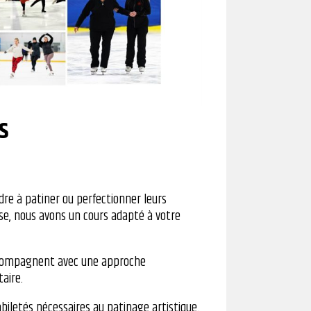
S
re à patiner ou perfectionner leurs
sse, nous avons un cours adapté à votre
compagnent avec une approche
aire.
biletés nécessaires au patinage artistique.