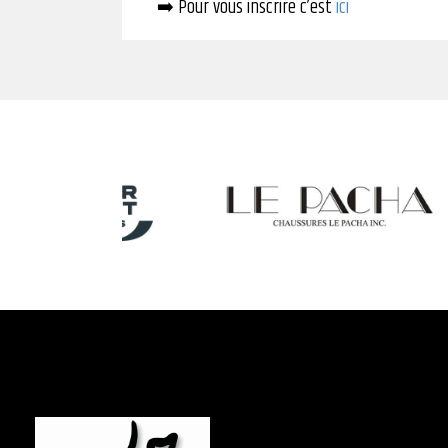
➡️ Pour vous inscrire c’est
ici