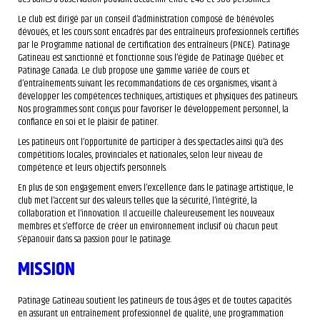
Le club est dirigé par un conseil d’administration composé de bénévoles
dévoués, et les cours sont encadrés par des entraîneurs professionnels certifiés
par le Programme national de certification des entraîneurs (PNCE). Patinage
Gatineau est sanctionné et fonctionne sous l’égide de Patinage Québec et
Patinage Canada. Le club propose une gamme variée de cours et
d’entraînements suivant les recommandations de ces organismes, visant à
développer les compétences techniques, artistiques et physiques des patineurs.
Nos programmes sont conçus pour favoriser le développement personnel, la
confiance en soi et le plaisir de patiner.
Les patineurs ont l’opportunité de participer à des spectacles ainsi qu’à des
compétitions locales, provinciales et nationales, selon leur niveau de
compétence et leurs objectifs personnels.
En plus de son engagement envers l’excellence dans le patinage artistique, le
club met l’accent sur des valeurs telles que la sécurité, l’intégrité, la
collaboration et l’innovation. Il accueille chaleureusement les nouveaux
membres et s’efforce de créer un environnement inclusif où chacun peut
s’épanouir dans sa passion pour le patinage.
MISSION
Patinage Gatineau soutient les patineurs de tous âges et de toutes capacités
en assurant un entraînement professionnel de qualité, une programmation