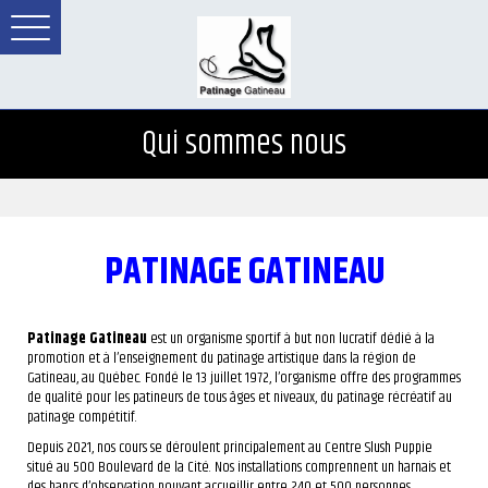
Qui sommes nous
PATINAGE GATINEAU
Patinage Gatineau
est un organisme sportif à but non lucratif dédié à la
promotion et à l’enseignement du patinage artistique dans la région de
Gatineau, au Québec. Fondé le 13 juillet 1972, l’organisme offre des programmes
de qualité pour les patineurs de tous âges et niveaux, du patinage récréatif au
patinage compétitif.
Depuis 2021, nos cours se déroulent principalement au Centre Slush Puppie
situé au 500 Boulevard de la Cité. Nos installations comprennent un harnais et
des bancs d’observation pouvant accueillir entre 240 et 500 personnes.