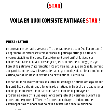
(
STAR
)
VOILÀ EN QUOI CONSISTE PATINAGE
STAR
!
PRÉSENTATION
Le programme de Patinage STAR offre aux patineurs de tout âge l’opportunité
d’apprendre les différentes compétences du patinage artistique à travers
diverses disciplines. Il propose l’enseignement progressif et logique des
habiletés de base dans la danse sur glace, les habiletés de patinage, le style
libre et le patinage d’interprétation. Ce programme, unique au Canada, permet
aux participants de passer les tests de Patinage Canada, soit par leur entraîneur
certifié, soit en utilisant un système de tests national uniformisé.
Les patineurs qui maîtrisent les habiletés de patinage artistique ont également
la possibilité de choisir entre le patinage artistique individuel ou le patinage en
couple pour poursuivre leur parcours dans le monde du patinage. Le
programme vise à offrir une expérience complète et diversifiée, ouvrant des
portes pour explorer différentes facettes du patinage artistique tout en
développant les compétences de base nécessaires à chaque discipline.