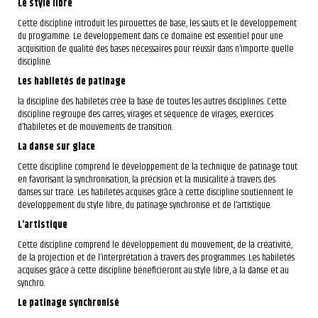
Le style libre
Cette discipline introduit les pirouettes de base, les sauts et le développement
du programme. Le développement dans ce domaine est essentiel pour une
acquisition de qualité des bases nécessaires pour réussir dans n’importe quelle
discipline.
Les habiletés de patinage
la discipline des habiletés crée la base de toutes les autres disciplines. Cette
discipline regroupe des carres, virages et séquence de virages, exercices
d’habiletés et de mouvements de transition.
La danse sur glace
Cette discipline comprend le développement de la technique de patinage tout
en favorisant la synchronisation, la précision et la musicalité à travers des
danses sur tracé. Les habiletés acquises grâce à cette discipline soutiennent le
développement du style libre, du patinage synchronisé et de l’artistique.
L’artistique
Cette discipline comprend le développement du mouvement, de la créativité,
de la projection et de l’interprétation à travers des programmes. Les habiletés
acquises grâce à cette discipline bénéficieront au style libre, à la danse et au
synchro.
Le patinage synchronisé