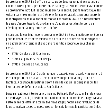
Le programme STAR 1 à 5 offre un parcours de développement aux patineurs
qui découvrent pour la première fois le patinage artistique. Cette phase initiale
du programme introduit les patineurs aux rudiments du patinage artistique, les
guidant dans l’exploration des éléments fondamentaux du sport pour soutenir
leur progression dans la discipline choisie. Les niveaux STAR 1 à 5 représentent
la phase d’apprentissage du programme d’entraînement dans le cadre du
développement à long terme de l’athlète.
Il convient de souligner que le programme STAR 1 à 5 est minutieusement conçu
pour dépasser les attentes minimales en termes de temps de cours dirigé par
un entraîneur professionnel, avec une répartition spécifique pour chaque
niveau :
STAR 1-2 : plus de 75 % du temps
STAR 3-4 : plus de 50 % du temps
STAR 5 : plus de 25 % du temps
Le programme STAR 6 à 10 et Or marque le passage vers le stade « apprendre à
être compétitif et de la vie active » du développement à long terme de
l’athlète. À ce stade, les patineurs sont libres de choisir les disciplines qui les
inspirent et de définir des objectifs spécifiques.
Lorsqu’un patineur intègre un programme Patinage STAR au sein d’un club local
de Patinage Canada, il devient automatiquement membre de Patinage Canada.
Cette adhésion offre un accès à divers avantages, notamment l’évaluation de
leurs connaissances et compétences par le biais de tests, la participation à des