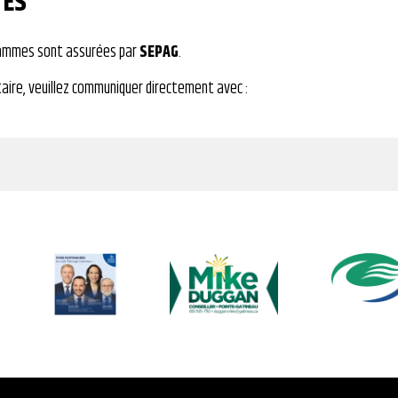
TES
grammes sont assurées par
SEPAG
.
aire, veuillez communiquer directement avec :