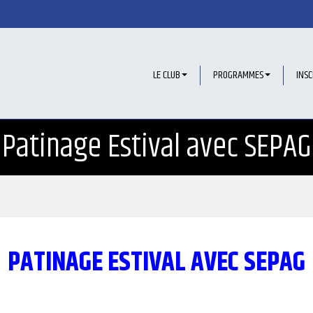
LE CLUB
PROGRAMMES
INSC
Patinage Estival avec SEPAG
PATINAGE ESTIVAL AVEC SEPAG