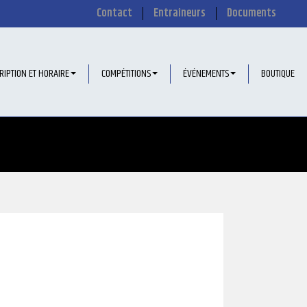
Contact
Entraîneurs
Documents
RIPTION ET HORAIRE
COMPÉTITIONS
ÉVÉNEMENTS
BOUTIQUE